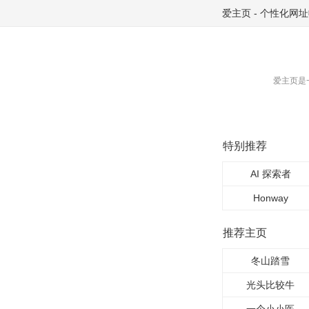
爱主页
-
个性化网址
爱主页是
特别推荐
AI 探索者
Honway
推荐主页
冬山踏雪
光头比较牛