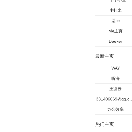
一个小小医
小虾米
愿cc
Me主页
Deeker
最新主页
WAY
听海
王凌云
331406669@
办公效率
热门主页