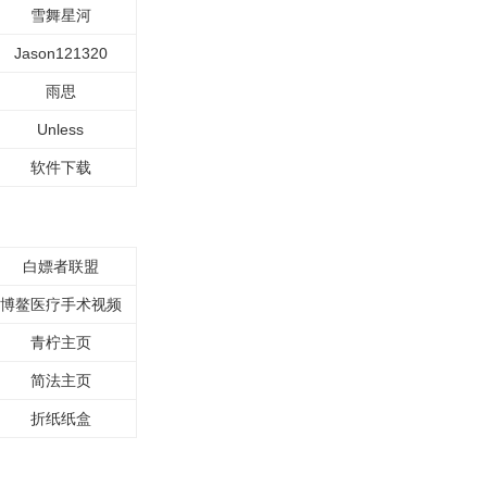
雪舞星河
Jason121320
雨思
Unless
软件下载
白嫖者联盟
博鳌医疗手术视频
青柠主页
简法主页
折纸纸盒